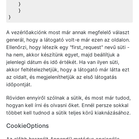
    }
    }
}
A vezérlőakciónk most már annak megfelelő választ
generál, hogy a látogató volt-e már ezen az oldalon.
Ellenőrzi, hogy létezik egy "first_request" nevű süti -
ha nem, akkor készítünk egyet, majd beállítjuk a
jelenlegi dátum és idő értékét. Ha van ilyen süti,
akkor feltételezhetjük, hogy a látogató már látta ezt
az oldalt, és megjeleníthetjük az első látogatás
időpontját.
Röviden ennyiről szólnak a sütik, és most már tudod,
hogyan kell írni és olvasni őket. Ennél persze sokkal
többet kell tudnod a sütik teljes körű kiaknázásához.
CookieOptions