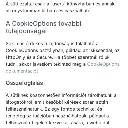
A süti ezáltal csak a "users" könyvtárban és annak
alkönyvtáraiban látható és használható.
A CookieOptions további
tulajdonságai
Sok más érdekes tulajdonság is található a
CookieOptions osztályban, például az IsEssential, az
HttpOnly és a Secure. Ha többet szeretnél róluk
tudni, akkor javaslom tekintsd meg a
CookieOptions
dokumentációt.
.
Összefoglalás
A sütiknek köszönhetően információt tárolhatunk a
látogatókról, amit későbbi kérések során aztán
felhasználhatunk. Ez egy fontos technika, és
rengeteg szituációban használhatóak, például a
felhasználó bejelentkezve tartására, a weboldal