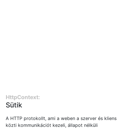
HttpContext:
Sütik
A HTTP protokollt, ami a weben a szerver és kliens
közti kommunikációt kezeli, állapot nélküli