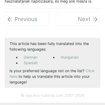
használatának naplózására, és még sok másra is.
Previous
Next
This article has been fully translated into the
following languages:
German
Hungarian
Spanish
Is your preferred language not on the list?
Click
here
to help us translate this article into your
language!
© asp.mvc-tutorial.com 2007-2026