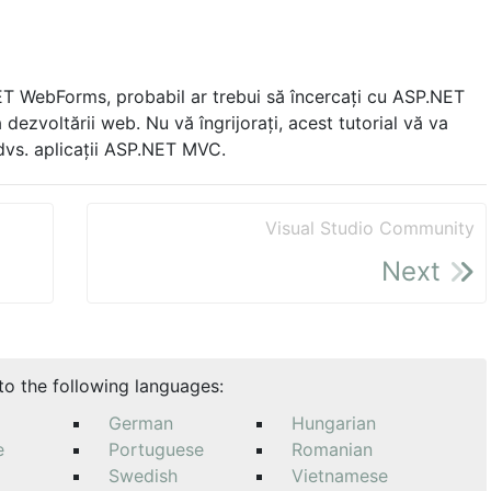
T WebForms, probabil ar trebui să încercați cu ASP.NET
dezvoltării web. Nu vă îngrijorați, acest tutorial vă va
dvs. aplicații ASP.NET MVC.
Visual Studio Community
Next
nto the following languages:
German
Hungarian
e
Portuguese
Romanian
Swedish
Vietnamese