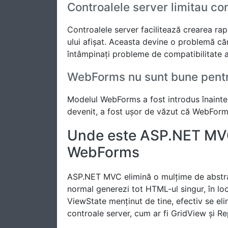
Controalele server limitau co
Controalele server facilitează crearea rap
ului afișat. Aceasta devine o problemă că
întâmpinați probleme de compatibilitate a
WebForms nu sunt bune pentr
Modelul WebForms a fost introdus înainte
devenit, a fost ușor de văzut că WebForms 
Unde este ASP.NET MVC
WebForms
ASP.NET MVC elimină o mulțime de abstr
normal generezi tot HTML-ul singur, în lo
ViewState menținut de tine, efectiv se e
controale server, cum ar fi GridView și Rep