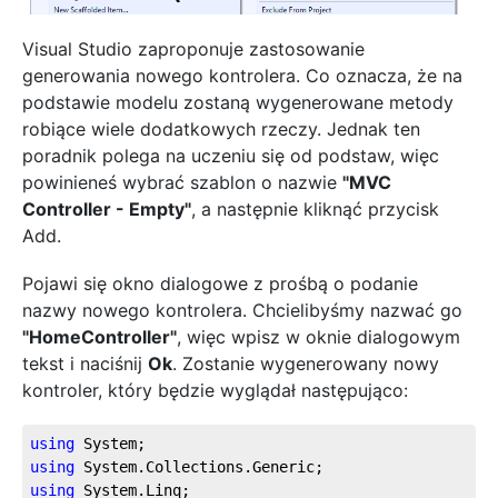
Visual Studio zaproponuje zastosowanie
generowania nowego kontrolera. Co oznacza, że na
podstawie modelu zostaną wygenerowane metody
robiące wiele dodatkowych rzeczy. Jednak ten
poradnik polega na uczeniu się od podstaw, więc
powinieneś wybrać szablon o nazwie
"MVC
Controller - Empty"
, a następnie kliknąć przycisk
Add.
Pojawi się okno dialogowe z prośbą o podanie
nazwy nowego kontrolera. Chcielibyśmy nazwać go
"HomeController"
, więc wpisz w oknie dialogowym
tekst i naciśnij
Ok
. Zostanie wygenerowany nowy
kontroler, który będzie wyglądał następująco:
using
 System;
using
 System.Collections.Generic;
using
 System.Linq;