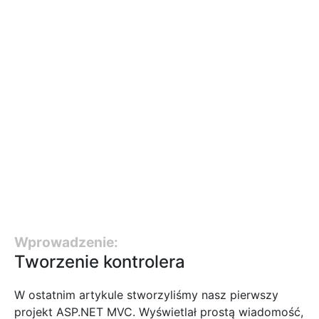
Wprowadzenie:
Tworzenie kontrolera
W ostatnim artykule stworzyliśmy nasz pierwszy
projekt ASP.NET MVC. Wyświetlał prostą wiadomość,