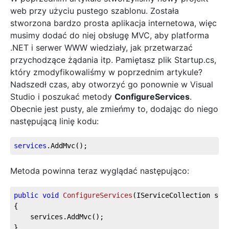
web przy użyciu pustego szablonu. Została
stworzona bardzo prosta aplikacja internetowa, więc
musimy dodać do niej obsługę MVC, aby platforma
.NET i serwer WWW wiedziały, jak przetwarzać
przychodzące żądania itp. Pamiętasz plik Startup.cs,
który zmodyfikowaliśmy w poprzednim artykule?
Nadszedł czas, aby otworzyć go ponownie w Visual
Studio i poszukać metody
ConfigureServices
.
Obecnie jest pusty, ale zmieńmy to, dodając do niego
następującą linię kodu:
services
.AddMvc
();
Metoda powinna teraz wyglądać następująco:
public
void
ConfigureServices
(
IServiceCollection ser
{
    services.AddMvc();
}