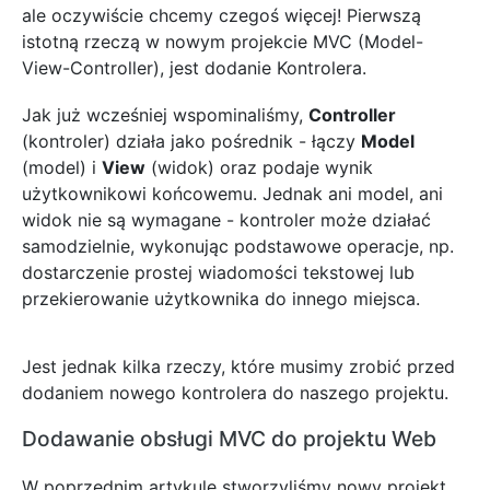
ale oczywiście chcemy czegoś więcej! Pierwszą
istotną rzeczą w nowym projekcie MVC (Model-
View-Controller), jest dodanie Kontrolera.
Jak już wcześniej wspominaliśmy,
Controller
(kontroler) działa jako pośrednik - łączy
Model
(model) i
View
(widok) oraz podaje wynik
użytkownikowi końcowemu. Jednak ani model, ani
widok nie są wymagane - kontroler może działać
samodzielnie, wykonując podstawowe operacje, np.
dostarczenie prostej wiadomości tekstowej lub
przekierowanie użytkownika do innego miejsca.
Jest jednak kilka rzeczy, które musimy zrobić przed
dodaniem nowego kontrolera do naszego projektu.
Dodawanie obsługi MVC do projektu Web
W poprzednim artykule stworzyliśmy nowy projekt