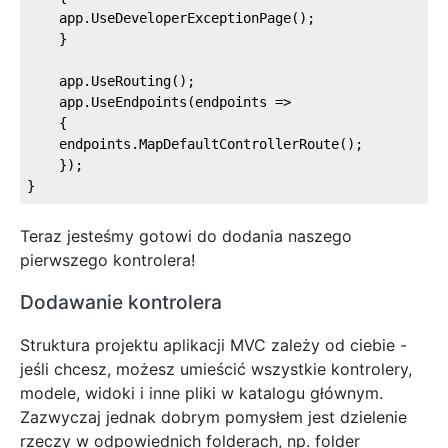
    app.UseDeveloperExceptionPage();
    }
    app.UseRouting();
    app.UseEndpoints(endpoints =>
    {
    endpoints.MapDefaultControllerRoute();
    });
}
Teraz jesteśmy gotowi do dodania naszego
pierwszego kontrolera!
Dodawanie kontrolera
Struktura projektu aplikacji MVC zależy od ciebie -
jeśli chcesz, możesz umieścić wszystkie kontrolery,
modele, widoki i inne pliki w katalogu głównym.
Zazwyczaj jednak dobrym pomysłem jest dzielenie
rzeczy w odpowiednich folderach, np. folder