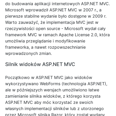
do budowania aplikacji internetowych ASP.NET MVC.
Microsoft wprowadził ASP.NET MVC w 2007 r., a
pierwsze stabilne wydanie było dostępne w 2009 r.
Warto zauważyć, że implementacja MVC jest w
rzeczywistości open source - Microsoft wydał cały
framework MVC w ramach Apache License 2.0, która
umożliwia przeglądanie i modyfikowanie
frameworka, a nawet rozpowszechnianie
wprowadzonych zmian.
Silnik widoków ASP.NET MVC
Początkowo w ASP.NET MVC jako widoków
wykorzystywano WebForms (technologia ASP.NET),
ale w późniejszych wersjach umożliwiono łatwe
zamienianie silnika widoków, z którego korzysta
ASP.NET MVC aby móc korzystać ze swoich
własnych implementacji silników lub z utorzonego
przez Microsoft silnika Razor, który został wydany