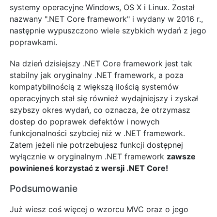
systemy operacyjne Windows, OS X i Linux. Został
nazwany ".NET Core framework" i wydany w 2016 r.,
następnie wypuszczono wiele szybkich wydań z jego
poprawkami.
Na dzień dzisiejszy .NET Core framework jest tak
stabilny jak oryginalny .NET framework, a poza
kompatybilnością z większą ilością systemów
operacyjnych stał się również wydajniejszy i zyskał
szybszy okres wydań, co oznacza, że otrzymasz
dostep do poprawek defektów i nowych
funkcjonalności szybciej niż w .NET framework.
Zatem jeżeli nie potrzebujesz funkcji dostępnej
wyłącznie w oryginalnym .NET framework
zawsze
powinieneś korzystać z wersji .NET Core!
Podsumowanie
Już wiesz coś więcej o wzorcu MVC oraz o jego