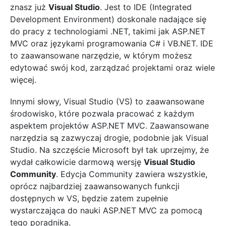
znasz już
Visual Studio
. Jest to IDE (Integrated
Development Environment) doskonale nadające się
do pracy z technologiami .NET, takimi jak ASP.NET
MVC oraz językami programowania C# i VB.NET. IDE
to zaawansowane narzędzie, w którym możesz
edytować swój kod, zarządzać projektami oraz wiele
więcej.
Innymi słowy, Visual Studio (VS) to zaawansowane
środowisko, które pozwala pracować z każdym
aspektem projektów ASP.NET MVC. Zaawansowane
narzędzia są zazwyczaj drogie, podobnie jak Visual
Studio. Na szczęście Microsoft był tak uprzejmy, że
wydał całkowicie darmową wersję
Visual Studio
Community
. Edycja Community zawiera wszystkie,
oprócz najbardziej zaawansowanych funkcji
dostępnych w VS, będzie zatem zupełnie
wystarczająca do nauki ASP.NET MVC za pomocą
tego poradnika.